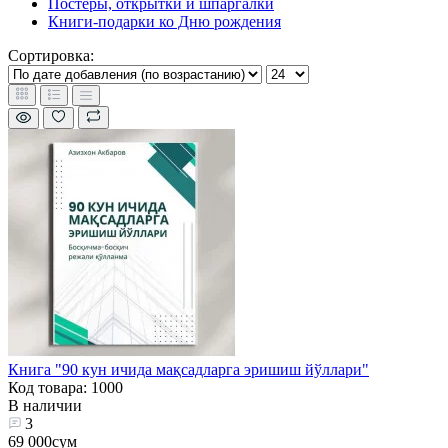
Постеры, открытки и шпаргалки
Книги-подарки ко Дню рождения
Сортировка:
Книга "90 кун ичида мақсадларга эришиш йўллари"
Код товара: 1000
В наличии
3
69 000сум