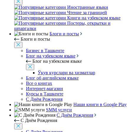
Иностранные языки
Чтение за границей
Книги на узбекском языке
Постеры, открытки и
шпаргалки
Блоги и посты
Блоги и посты
Бизнес в Ташкенте
Блог на узбекском языке
Блог на узбекском языке
Ўқув курслари ва хизматлар
Блог об английском языке
Все о книгах
Интернет-магазин
Курсы в Ташкенте
С Днём Рождения
Наши книги в Google Play
SMM услуги
С Днём Рождения
С Днём Рождения
С Днём Рождения