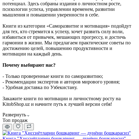
потенциал. Здесь собраны издания о личностном росте,
психологии успеха, управлении временем, развитии
мышления и повышении уверенности в себе.
Книги из категории «Саморазвитие и мотивация» подойдут
для тех, кто стремится к успеху, хочет развить силу воли,
избавиться от привычек, мешающих прогрессу, и достичь
гармонии в жизни. Мы предлагаем практические советы по
достижению целей, повышению продуктивности и
мотивации на каждый день.
Почему выбирают нас?
- Только проверенные книги по саморазвитию;
- Рекомендации экспертов и авторов мирового уровня;
- Удобная доставка по Узбекистану.
Закажите книги по мотивации и личностному росту на
KitobShop.uz и начните путь к лучшей версии себя!
Развернуть
Топ продаж
Книга "Ҳиссиётларни бошқаринг — дунёни бошқарасиз"