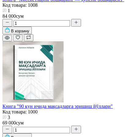
Код товара: 1008
1
84 000сум
В корзину
Книга "90 кун ичида мақсадларга эришиш йўллари"
Код товара: 1000
3
69 000сум