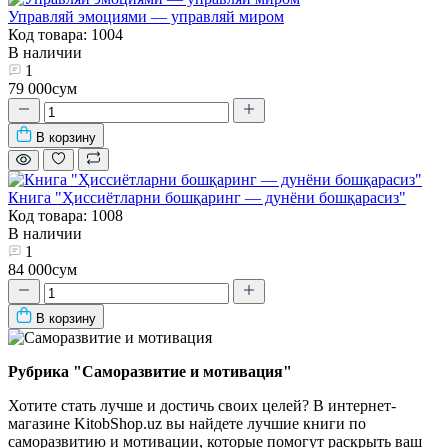
Управляй эмоциями — управляй миром
Код товара: 1004
В наличии
1
79 000сум
В корзину
Книга "Ҳиссиётларни бошқаринг — дунёни бошқарасиз"
Код товара: 1008
В наличии
1
84 000сум
В корзину
Рубрика "Саморазвитие и мотивация"
Хотите стать лучше и достичь своих целей? В интернет-
магазине KitobShop.uz вы найдете лучшие книги по
саморазвитию и мотивации, которые помогут раскрыть ваш