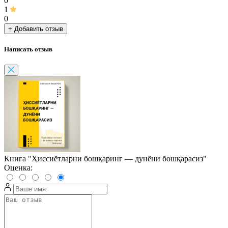
0
1
0
+ Добавить отзыв
Написать отзыв
Книга "Ҳиссиётларни бошқаринг — дунёни бошқарасиз"
Оценка: