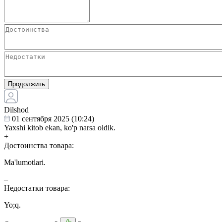
Продолжить
Dilshod
01 сентября 2025 (10:24)
Yaxshi kitob ekan, ko'p narsa oldik.
+
Достоинства товара:
Ma'lumotlari.
–
Недостатки товара:
Yo;q.