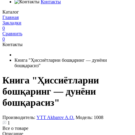
Контакты
Каталог
Главная
Закладки
0
Сравнить
0
Контакты
Книга "Ҳиссиётларни бошқаринг — дунёни
бошқарасиз"
Книга "Ҳиссиётларни
бошқаринг — дунёни
бошқарасиз"
Производитель:
YTT Akbarov A.O.
Модель:
1008
1
Все о товаре
Описание