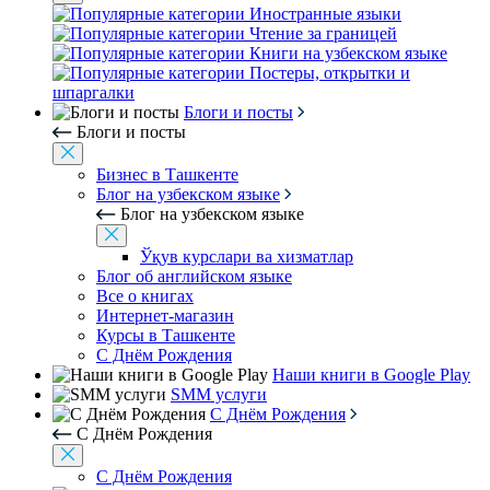
Иностранные языки
Чтение за границей
Книги на узбекском языке
Постеры, открытки и
шпаргалки
Блоги и посты
Блоги и посты
Бизнес в Ташкенте
Блог на узбекском языке
Блог на узбекском языке
Ўқув курслари ва хизматлар
Блог об английском языке
Все о книгах
Интернет-магазин
Курсы в Ташкенте
С Днём Рождения
Наши книги в Google Play
SMM услуги
С Днём Рождения
С Днём Рождения
С Днём Рождения