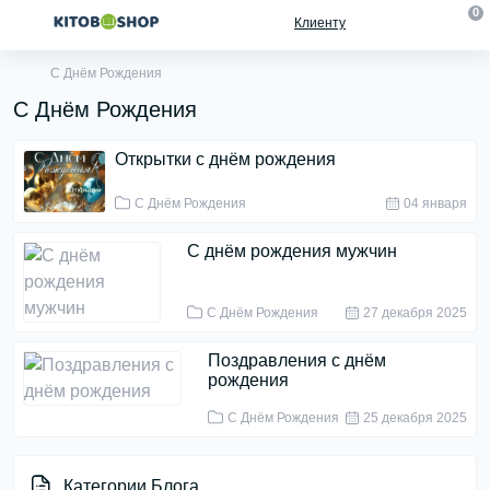
0
Клиенту
С Днём Рождения
С Днём Рождения
Открытки с днём рождения
С Днём Рождения
04 января
С днём рождения мужчин
С Днём Рождения
27 декабря 2025
Поздравления с днём
рождения
С Днём Рождения
25 декабря 2025
Категории Блога