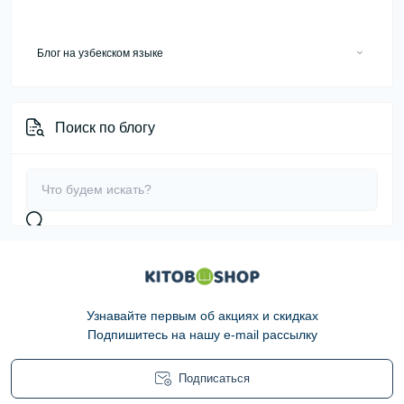
Блог на узбекском языке
Ўқув курслари ва хизматлар
Поиск по блогу
Узнавайте первым об акциях и скидках
Подпишитесь на нашу e-mail рассылку
Подписаться