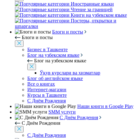
Иностранные языки
Чтение за границей
Книги на узбекском языке
Постеры, открытки и
шпаргалки
Блоги и посты
Блоги и посты
Бизнес в Ташкенте
Блог на узбекском языке
Блог на узбекском языке
Ўқув курслари ва хизматлар
Блог об английском языке
Все о книгах
Интернет-магазин
Курсы в Ташкенте
С Днём Рождения
Наши книги в Google Play
SMM услуги
С Днём Рождения
С Днём Рождения
С Днём Рождения