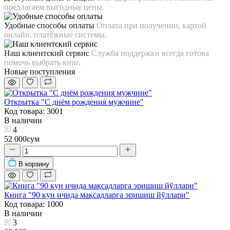
предлагаем выгодные цены.
Удобные способы оплаты
Оплата при получении, картой
онлайн, платёжные системы.
Наш клиентский сервис
Служба поддержки всегда готова
помочь выбрать книг.
Новые поступления
Открытка "С днём рождения мужчине"
Код товара: 3001
В наличии
4
52 000сум
В корзину
Книга "90 кун ичида мақсадларга эришиш йўллари"
Код товара: 1000
В наличии
3