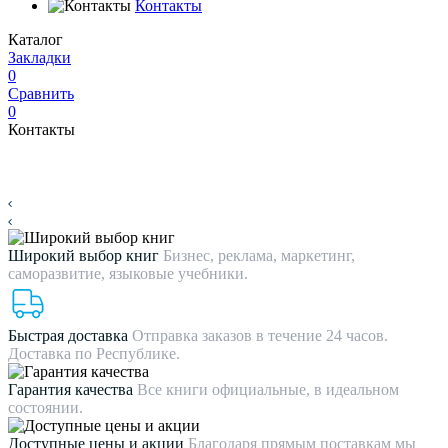
Контакты
Каталог
Закладки
0
Сравнить
0
Контакты
Широкий выбор книг
Бизнес, реклама, маркетинг,
саморазвитие, языковые учебники.
Быстрая доставка
Отправка заказов в течение 24 часов.
Доставка по Республике.
Гарантия качества
Все книги официальные, в идеальном
состоянии.
Доступные цены и акции
Благодаря прямым поставкам мы