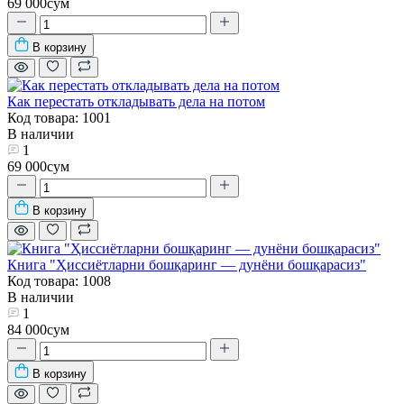
69 000сум
В корзину
Как перестать откладывать дела на потом
Код товара: 1001
В наличии
1
69 000сум
В корзину
Книга "Ҳиссиётларни бошқаринг — дунёни бошқарасиз"
Код товара: 1008
В наличии
1
84 000сум
В корзину