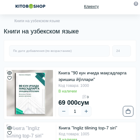
0
Клиенту
Книги на узбекском языке
Книги на узбекском языке
Книга "90 кун ичида мақсадларга
эришиш йўллари"
Код товара: 1000
В наличии
3
69 000сум
Книга "Ingliz tilining top-7 siri"
Код товара: 1005
В наличии