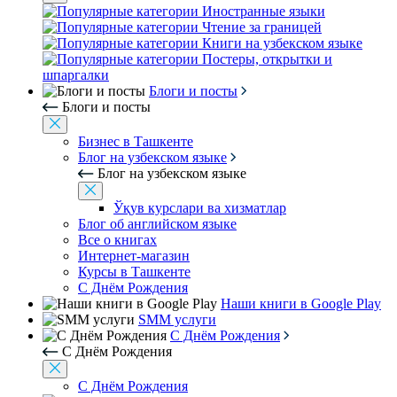
Иностранные языки
Чтение за границей
Книги на узбекском языке
Постеры, открытки и
шпаргалки
Блоги и посты
Блоги и посты
Бизнес в Ташкенте
Блог на узбекском языке
Блог на узбекском языке
Ўқув курслари ва хизматлар
Блог об английском языке
Все о книгах
Интернет-магазин
Курсы в Ташкенте
С Днём Рождения
Наши книги в Google Play
SMM услуги
С Днём Рождения
С Днём Рождения
С Днём Рождения