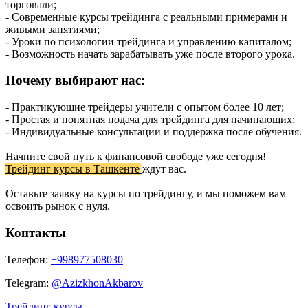
торговали;
- Современные курсы трейдинга с реальными примерами и
живыми занятиями;
- Уроки по психологии трейдинга и управлению капиталом;
- Возможность начать зарабатывать уже после второго урока.
Почему выбирают нас:
- Практикующие трейдеры учители с опытом более 10 лет;
- Простая и понятная подача для трейдинга для начинающих;
- Индивидуальные консультации и поддержка после обучения.
Начните свой путь к финансовой свободе уже сегодня!
Трейдинг курсы в Ташкенте
ждут вас.
Оставьте заявку на курсы по трейдингу, и мы поможем вам
освоить рынок с нуля.
Контакты
Телефон:
+998977508030
Telegram:
@AzizkhonAkbarov
Трейдинг курсы