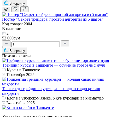
В корзину
Постер "Секрет трейдера: простой алгоритм из 5 шагов"
Код товара: 2004
В наличии
2
52 000сум
В корзину
Похожие статьи
Трейдинг курсы в Ташкенте — обучение торговле с нуля
Курсы в Ташкенте
11 октября 2025
Тошкентда трейдинг курслари — нолдан савдо қилиш
маҳорати
Блог на узбекском языке, Ўқув курслари ва хизматлар
24 октября 2025
Узнавайте первым об акциях и скидках