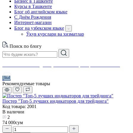
Бизнес в Ташкенте
Курсы в Ташкенте
Блог об английском языке
С Днём Рождения
Интернет-магазин
Блог на узбекском языке
Ўқув курслари ва хизматлар
Поиск по блогу
Финансовая свобода с нуля: инвестиции простым языком
Рекомендуемые товары
Постер "Топ-5 лучших индикаторов для трейдинга"
Код товара: 2001
В наличии
2
74 000сум