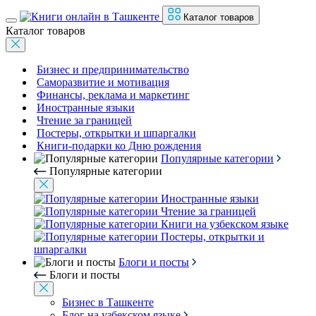
Каталог товаров
Каталог товаров
Бизнес и предпринимательство
Саморазвитие и мотивация
Финансы, реклама и маркетинг
Иностранные языки
Чтение за границей
Постеры, открытки и шпаргалки
Книги-подарки ко Дню рождения
Популярные категории
Популярные категории
Иностранные языки
Чтение за границей
Книги на узбекском языке
Постеры, открытки и
шпаргалки
Блоги и посты
Блоги и посты
Бизнес в Ташкенте
Блог на узбекском языке