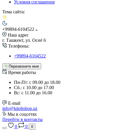
Условия соглашения
Тема сайта:
+99894-6104522
Наш адрес
г. Ташкент, ул. Осиё 6
Телефоны:
+99894-6104522
Перезвоните мне
Время работы
Пн-Пт: с 09.00 до 18.00
Сб.: с 10.00 до 17.00
Вс: с 11.00 до 16.00
E-mail
info@kitobshop.uz
Мы в соцсетях
Перейти в контакты
0
0
0