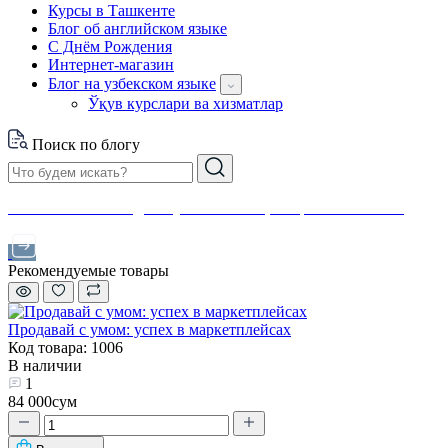
Курсы в Ташкенте
Блог об английском языке
С Днём Рождения
Интернет-магазин
Блог на узбекском языке
Ўқув курслари ва хизматлар
Поиск по блогу
Финансовая свобода с нуля: инвестиции простым языком
Рекомендуемые товары
Продавай с умом: успех в маркетплейсах
Код товара: 1006
В наличии
1
84 000сум