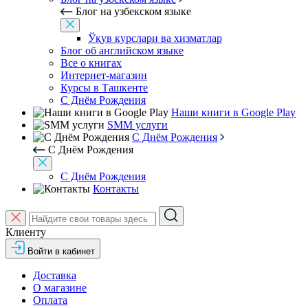
Блог на узбекском языке
Ўқув курслари ва хизматлар
Блог об английском языке
Все о книгах
Интернет-магазин
Курсы в Ташкенте
С Днём Рождения
Наши книги в Google Play
SMM услуги
С Днём Рождения
С Днём Рождения
С Днём Рождения
Контакты
Клиенту
Войти в кабинет
Доставка
О магазине
Оплата