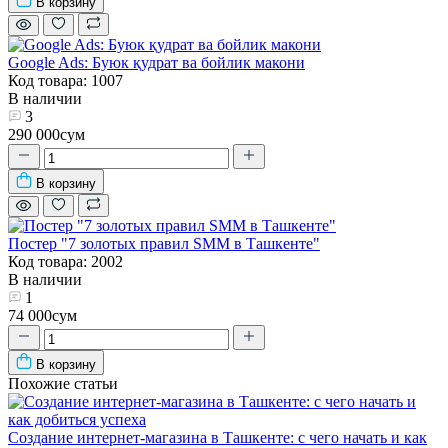
В корзину
Google Ads: Буюк қудрат ва бойлик макони
Код товара: 1007
В наличии
3
290 000сум
В корзину
Постер "7 золотых правил SMM в Ташкенте"
Код товара: 2002
В наличии
1
74 000сум
В корзину
Похожие статьи
Создание интернет-магазина в Ташкенте: с чего начать и как