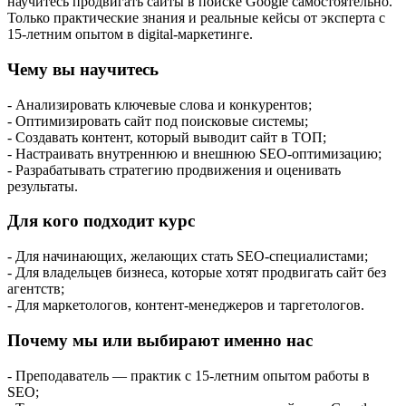
научитесь продвигать сайты в поиске Google самостоятельно.
Только практические знания и реальные кейсы от эксперта с
15-летним опытом в digital-маркетинге.
Чему вы научитесь
- Анализировать ключевые слова и конкурентов;
- Оптимизировать сайт под поисковые системы;
- Создавать контент, который выводит сайт в ТОП;
- Настраивать внутреннюю и внешнюю SEO-оптимизацию;
- Разрабатывать стратегию продвижения и оценивать
результаты.
Для кого подходит курс
- Для начинающих, желающих стать SEO-специалистами;
- Для владельцев бизнеса, которые хотят продвигать сайт без
агентств;
- Для маркетологов, контент-менеджеров и таргетологов.
Почему мы или выбирают именно нас
- Преподаватель — практик с 15-летним опытом работы в
SEO;