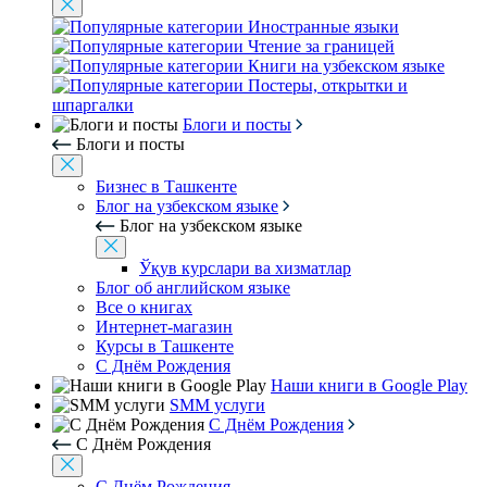
Иностранные языки
Чтение за границей
Книги на узбекском языке
Постеры, открытки и
шпаргалки
Блоги и посты
Блоги и посты
Бизнес в Ташкенте
Блог на узбекском языке
Блог на узбекском языке
Ўқув курслари ва хизматлар
Блог об английском языке
Все о книгах
Интернет-магазин
Курсы в Ташкенте
С Днём Рождения
Наши книги в Google Play
SMM услуги
С Днём Рождения
С Днём Рождения
С Днём Рождения