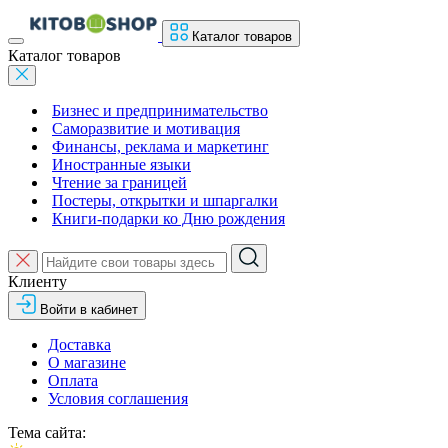
Каталог товаров
Каталог товаров
Бизнес и предпринимательство
Саморазвитие и мотивация
Финансы, реклама и маркетинг
Иностранные языки
Чтение за границей
Постеры, открытки и шпаргалки
Книги-подарки ко Дню рождения
Клиенту
Войти в кабинет
Доставка
О магазине
Оплата
Условия соглашения
Тема сайта: