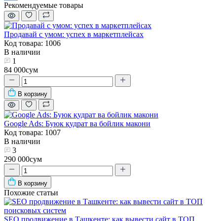
Рекомендуемые товары
Продавай с умом: успех в маркетплейсах
Код товара: 1006
В наличии
1
84 000сум
В корзину
Google Ads: Буюк қудрат ва бойлик макони
Код товара: 1007
В наличии
3
290 000сум
В корзину
Похожие статьи
SEO продвижение в Ташкенте: как вывести сайт в ТОП