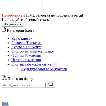
Примечание:
HTML разметка не поддерживается!
Используйте обычный текст.
Продолжить
Категории Блога
Все о книгах
Бизнес в Ташкенте
Курсы в Ташкенте
Блог об английском языке
С Днём Рождения
Интернет-магазин
Блог на узбекском языке
Ўқув курслари ва хизматлар
Поиск по блогу
Финансовая свобода с нуля: инвестиции простым языком