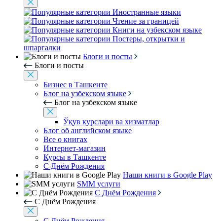
Иностранные языки
Чтение за границей
Книги на узбекском языке
Постеры, открытки и
шпаргалки
Блоги и посты
Блоги и посты
Бизнес в Ташкенте
Блог на узбекском языке
Блог на узбекском языке
Ўқув курслари ва хизматлар
Блог об английском языке
Все о книгах
Интернет-магазин
Курсы в Ташкенте
С Днём Рождения
Наши книги в Google Play
SMM услуги
С Днём Рождения
С Днём Рождения
С Днём Рождения