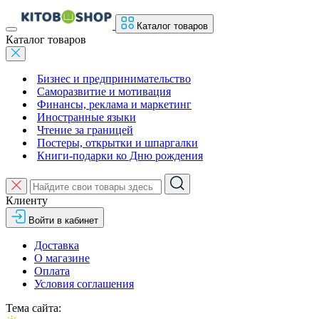
Каталог товаров
Каталог товаров
Бизнес и предпринимательство
Саморазвитие и мотивация
Финансы, реклама и маркетинг
Иностранные языки
Чтение за границей
Постеры, открытки и шпаргалки
Книги-подарки ко Дню рождения
Клиенту
Войти в кабинет
Доставка
О магазине
Оплата
Условия соглашения
Тема сайта: