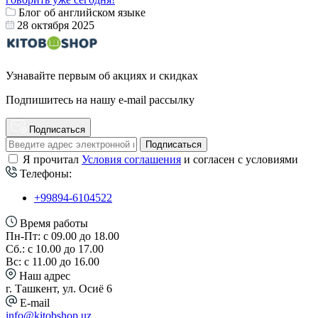
Блог об английском языке
28 октября 2025
Узнавайте первым об акциях и скидках
Подпишитесь на нашу e-mail рассылку
Подписаться
Подписаться
Я прочитал
Условия соглашения
и согласен с условиями
Телефоны:
+99894-6104522
Время работы
Пн-Пт: с 09.00 до 18.00
Сб.: с 10.00 до 17.00
Вс: с 11.00 до 16.00
Наш адрес
г. Ташкент, ул. Осиё 6
E-mail
info@kitobshop.uz