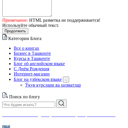
Примечание:
HTML разметка не поддерживается!
Используйте обычный текст.
Продолжить
Категории Блога
Все о книгах
Бизнес в Ташкенте
Курсы в Ташкенте
Блог об английском языке
С Днём Рождения
Интернет-магазин
Блог на узбекском языке
Ўқув курслари ва хизматлар
Поиск по блогу
Финансовая свобода с нуля: инвестиции простым языком